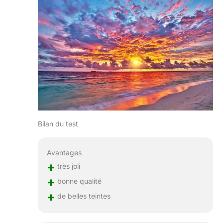
Bilan du test
Avantages
+
très joli
+
bonne qualité
+
de belles teintes